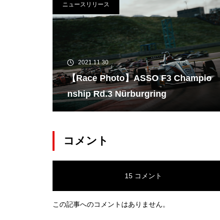
ニュースリリース
2021.11.30
【Race Photo】ASSO F3 Champio
nship Rd.3 Nürburgring
コメント
15 コメント
この記事へのコメントはありません。