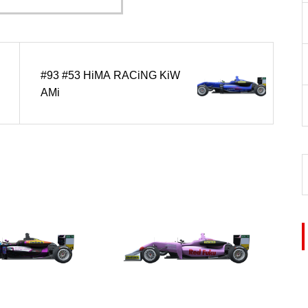
#93 #53 HiMA RACiNG KiW
AMi