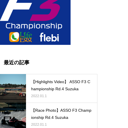
最近の記事
【Highlights Video】 ASSO F3 C
hampionship Rd.4 Suzuka
2022.01.1
【Race Photo】ASSO F3 Champ
ionship Rd.4 Suzuka
2022.01.1