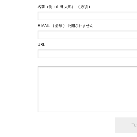
名前（例：山田 太郎）
( 必須 )
E-MAIL
( 必須 ) - 公開されません -
URL