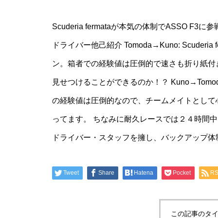
Scuderia fermataが本気の体制でASS
ドライバー他己紹介 Tomoda→Kuno: Scude
ン。箱者での経験値は圧倒的で速さも折り紙付
見せつけることができるのか！？ Kuno→Tomoda:
の経験値は圧倒的なので、チームメイトとして
ってます。 ちなみに耐久レースでは２４時間中
ドライバー・スタッフを擁し、バックアップ体
Tweet
Share
Hatena
Pocket
R
この記事のタイ